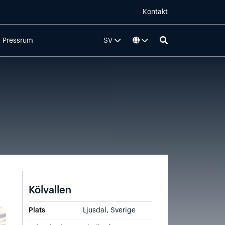
Kontakt
Pressrum
SV
Kölvallen
Plats
Ljusdal
,
Sverige