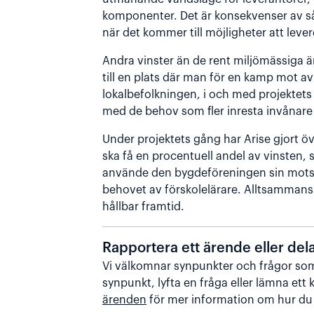
komponenter. Det är konsekvenser av så
när det kommer till möjligheter att levere
Andra vinster än de rent miljömässiga ä
till en plats där man för en kamp mot av
lokalbefolkningen, i och med projektets
med de behov som fler inresta invånare 
Under projektets gång har Arise gjort
ska få en procentuell andel av vinsten, 
använde den bygdeföreningen sin motsva
behovet av förskolelärare. Alltsammans 
hållbar framtid.
Rapportera ett ärende eller del
Vi välkomnar synpunkter och frågor som
synpunkt, lyfta en fråga eller lämna ett
ärenden
för mer information om hur du 