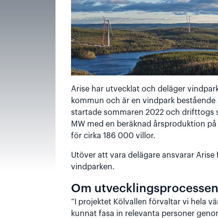
Arise har utvecklat och deläger vindpar
kommun och är en vindpark bestående a
startade sommaren 2022 och drifttogs s
MW med en beräknad årsproduktion på 9
för cirka 186 000 villor.
Utöver att vara delägare ansvarar Arise
vindparken.
Om utvecklingsprocesse
“I projektet Kölvallen förvaltar vi hela vä
kunnat fasa in relevanta personer geno