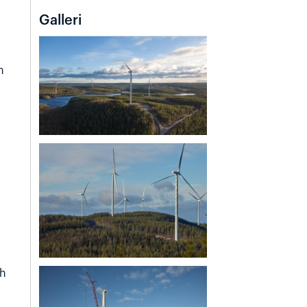
Galleri
m
ch