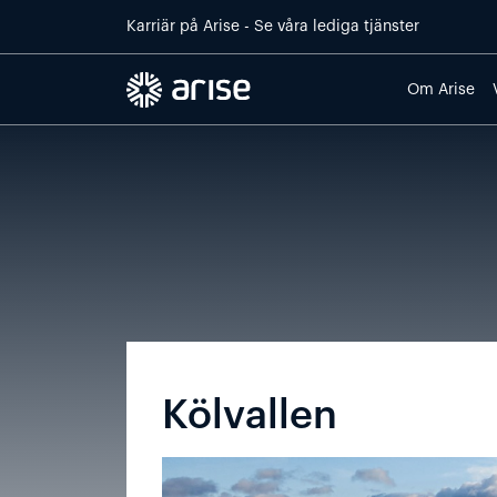
Skip to main content
Karriär på
Arise
- Se våra lediga tjänster
Om Arise
Default
Kölvallen