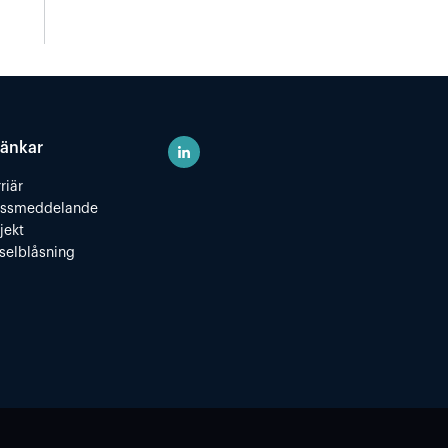
änkar
riär
essmeddelande
jekt
selblåsning