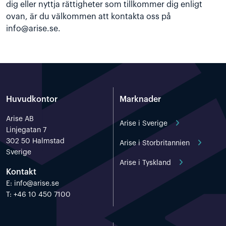
dig eller nyttja rättigheter som tillkommer dig enligt
ovan, är du välkommen att kontakta oss på
info@arise.se
.
Huvudkontor
Marknader
Arise AB
Arise i Sverige
Linjegatan 7
302 50 Halmstad
Arise i Storbritannien
Sverige
Arise i Tyskland
Kontakt
E:
info@arise.se
T: +46 10 450 7100