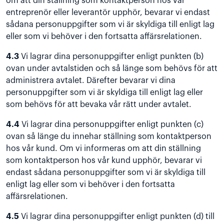
om att din ställning som kontaktperson hos vår
entreprenör eller leverantör upphör, bevarar vi endast
sådana personuppgifter som vi är skyldiga till enligt lag
eller som vi behöver i den fortsatta affärsrelationen.
4.3
Vi lagrar dina personuppgifter enligt punkten (b)
ovan under avtalstiden och så länge som behövs för att
administrera avtalet. Därefter bevarar vi dina
personuppgifter som vi är skyldiga till enligt lag eller
som behövs för att bevaka vår rätt under avtalet.
4.4
Vi lagrar dina personuppgifter enligt punkten (c)
ovan så länge du innehar ställning som kontaktperson
hos vår kund. Om vi informeras om att din ställning
som kontaktperson hos vår kund upphör, bevarar vi
endast sådana personuppgifter som vi är skyldiga till
enligt lag eller som vi behöver i den fortsatta
affärsrelationen.
4.5
Vi lagrar dina personuppgifter enligt punkten (d) till