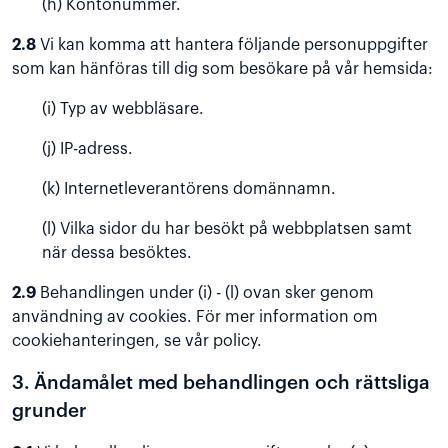
(h) Kontonummer.
2.8
Vi kan komma att hantera följande personuppgifter
som kan hänföras till dig som besökare på vår hemsida:
(i) Typ av webbläsare.
(j) IP-adress.
(k) Internetleverantörens domännamn.
(l) Vilka sidor du har besökt på webbplatsen samt
när dessa besöktes.
2.9
Behandlingen under (i) - (l) ovan sker genom
användning av cookies. För mer information om
cookiehanteringen, se vår
policy
.
3. Ändamålet med behandlingen och rättsliga
grunder