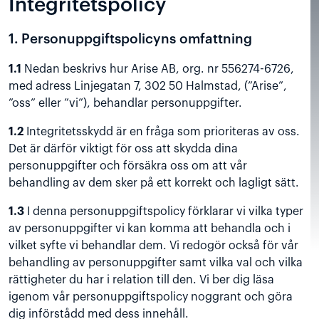
Integritetspolicy
1. Personuppgiftspolicyns omfattning
1.1
Nedan beskrivs hur Arise AB, org. nr 556274-6726,
med adress Linjegatan 7, 302 50 Halmstad, (”Arise”,
”oss” eller ”vi”), behandlar personuppgifter.
1.2
Integritetsskydd är en fråga som prioriteras av oss.
Det är därför viktigt för oss att skydda dina
personuppgifter och försäkra oss om att vår
behandling av dem sker på ett korrekt och lagligt sätt.
1.3
I denna personuppgiftspolicy förklarar vi vilka typer
av personuppgifter vi kan komma att behandla och i
vilket syfte vi behandlar dem. Vi redogör också för vår
behandling av personuppgifter samt vilka val och vilka
rättigheter du har i relation till den. Vi ber dig läsa
igenom vår personuppgiftspolicy noggrant och göra
dig införstådd med dess innehåll.