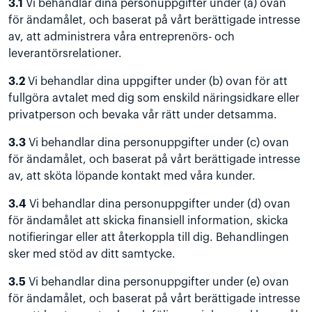
3.1
Vi behandlar dina personuppgifter under (a) ovan
för ändamålet, och baserat på vårt berättigade intresse
av, att administrera våra entreprenörs- och
leverantörsrelationer.
3.2
Vi behandlar dina uppgifter under (b) ovan för att
fullgöra avtalet med dig som enskild näringsidkare eller
privatperson och bevaka vår rätt under detsamma.
3.3
Vi behandlar dina personuppgifter under (c) ovan
för ändamålet, och baserat på vårt berättigade intresse
av, att sköta löpande kontakt med våra kunder.
3.4
Vi behandlar dina personuppgifter under (d) ovan
för ändamålet att skicka finansiell information, skicka
notifieringar eller att återkoppla till dig. Behandlingen
sker med stöd av ditt samtycke.
3.5
Vi behandlar dina personuppgifter under (e) ovan
för ändamålet, och baserat på vårt berättigade intresse