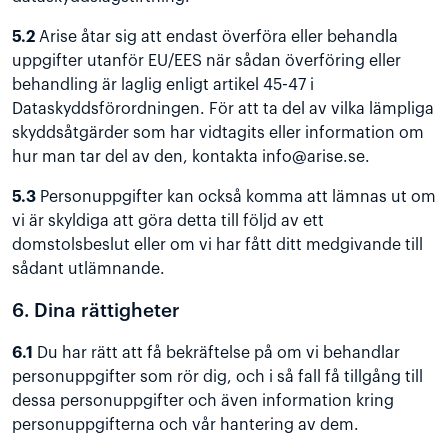
5.2
Arise åtar sig att endast överföra eller behandla
uppgifter utanför EU/EES när sådan överföring eller
behandling är laglig enligt artikel 45-47 i
Dataskyddsförordningen. För att ta del av vilka lämpliga
skyddsåtgärder som har vidtagits eller information om
hur man tar del av den, kontakta
info@arise.se
.
5.3
Personuppgifter kan också komma att lämnas ut om
vi är skyldiga att göra detta till följd av ett
domstolsbeslut eller om vi har fått ditt medgivande till
sådant utlämnande.
6. Dina rättigheter
6.1
Du har rätt att få bekräftelse på om vi behandlar
personuppgifter som rör dig, och i så fall få tillgång till
dessa personuppgifter och även information kring
personuppgifterna och vår hantering av dem.