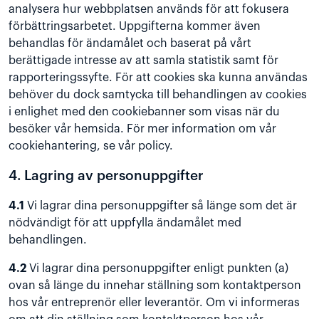
analysera hur webbplatsen används för att fokusera
förbättringsarbetet. Uppgifterna kommer även
behandlas för ändamålet och baserat på vårt
berättigade intresse av att samla statistik samt för
rapporteringssyfte. För att cookies ska kunna användas
behöver du dock samtycka till behandlingen av cookies
i enlighet med den cookiebanner som visas när du
besöker vår hemsida. För mer information om vår
cookiehantering, se vår
policy
.
4. Lagring av personuppgifter
4.1
Vi lagrar dina personuppgifter så länge som det är
nödvändigt för att uppfylla ändamålet med
behandlingen.
4.2
Vi lagrar dina personuppgifter enligt punkten (a)
ovan så länge du innehar ställning som kontaktperson
hos vår entreprenör eller leverantör. Om vi informeras