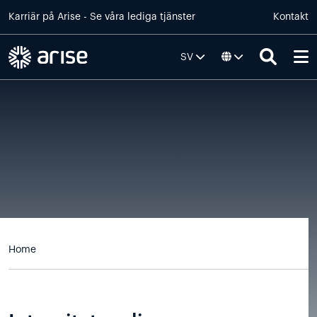
Skip to main content
Karriär på
Arise
- Se våra lediga tjänster
Kontakt
SV
Default
Home