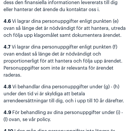
dess den finansiella informationen levererats till dig
eller hanterar det ärende du kontaktar oss i.
4.6
Vi lagrar dina personuppgifter enligt punkten (e)
ovan så länge det är nödvändigt för att hantera, utreda
och följa upp klagomålet samt dokumentera ärendet.
4.7
Vi lagrar dina personuppgifter enligt punkten (f)
ovan endast så länge det är nödvändigt och
proportionerligt för att hantera och följa upp ärendet.
Personuppgifter som inte är relevanta för ärendet
raderas.
4.8
Vi behandlar dina personuppgifter under (g) - (h)
under den tid vi är skyldiga att betala
arrendeersättningar till dig, och i upp till 10 år därefter.
4.9
För behandling av dina personuppgifter under (i) -
(l) ovan, se vår
policy
.