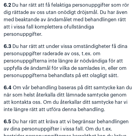
6.2
Du har rätt att få felaktiga personuppgifter som rör
dig rättade av oss utan onödigt dröjsmål. Du har även
med beaktande av ändamålet med behandlingen rätt
att i vissa fall komplettera ofullständiga
personuppgifter.
6.3
Du har rätt att under vissa omständigheter få dina
personuppgifter raderade av oss, t.ex. om
personuppgifterna inte längre är nödvändiga för att
uppfylla de ändamål för vilka de samlades in, eller om
personuppgifterna behandlats på ett olagligt sätt.
6.4
Om vår behandling baseras på ditt samtycke kan du
när som helst återkalla ditt lämnade samtycke genom
att kontakta oss. Om du återkallar ditt samtycke har vi
inte längre rätt att utföra denna behandling.
6.5
Du har rätt att kräva att vi begränsar behandlingen
av dina personuppgifter i vissa fall. Om du t.ex.