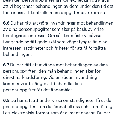
bestrider personuppgifternas korrekthet kan du kräva
att vi begränsar behandlingen av dem under den tid det
tar för oss att kontrollera om uppgifterna är korrekta.
6.6
Du har rätt att göra invändningar mot behandlingen
av dina personuppgifter som sker på basis av Arise
berättigande intresse. Om så sker måste vi påvisa
tvingande berättigade skäl som väger tyngre än dina
intressen, rättigheter och friheter för att få fortsätta
behandlingen.
6.7
Du har rätt att invända mot behandlingen av dina
personuppgifter i den mån behandlingen sker för
direktmarknadsföring. Vid en sådan invändning
kommer vi inte längre att behandla dina
personuppgifter för det ändamålet.
6.8
Du har rätt att under vissa omständigheter få ut de
personuppgifter som du lämnat till oss och som rör dig
i ett elektroniskt format som är allmänt använt. Du har