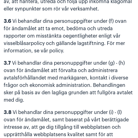
av, att hantera, utreda och följa upp inkomna klagomål
eller synpunkter som rör vår verksamhet.
3.6
Vi behandlar dina personuppgifter under (f) ovan
för ändamålet att ta emot, bedöma och utreda
rapporter om misstänkta oegentligheter enligt vår
visselblåsarpolicy och gällande lagstiftning. För mer
information, se vår
policy
.
3.7
Vi behandlar dina personuppgifter under (g) - (h)
ovan för ändamålet att förvalta och administrera
avtalsförhållandet med markägaren, kontakt i diverse
frågor och ekonomisk administration. Behandlingen
sker på basis av den lagliga grunden att fullgöra avtalet
med dig.
3.8
Vi behandlar dina personuppgifter under (i) - (l)
ovan för ändamålet, samt baserat på vårt berättigade
intresse av, att ge dig tillgång till webbplatsen och
upprätthålla webbplatsens kvalitet samt för att