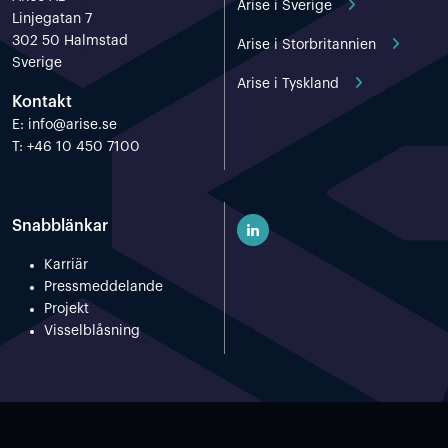
Arise i Sverige
Linjegatan 7
302 50 Halmstad
Arise i Storbritannien
Sverige
Arise i Tyskland
Kontakt
E:
info@arise.se
T: +46 10 450 7100
Snabblänkar
Karriär
Pressmeddelande
Projekt
Visselblåsning