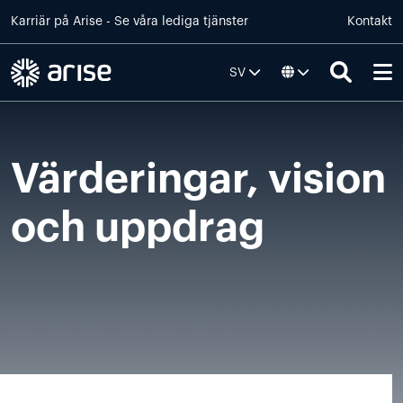
Skip to main content
Karriär på
Arise
- Se våra lediga tjänster
Kontakt
SV
Värderingar, vision
och uppdrag