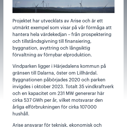
Projektet har utvecklats av Arise och är ett
utmärkt exempel som visar på vår förmåga att
hantera hela värdekedjan – från prospektering
och tillståndsgivning till finansiering,
byggnation, avyttring och långsiktig
förvaltning av förnybar elproduktion.
Vindparken ligger i Härjedalens kommun på
gränsen till Dalarna, öster om Lillhärdal.
Byggnationen påbörjades 2020 och parken
invigdes i oktober 2023. Totalt 35 vindkraftverk
och en kapacitet om 231 MW genererar här
cirka 537 GWh per år, vilket motsvarar den
årliga elförbrukningen för cirka 107 000
hushåll.
Arise ansvarar för teknisk, ekonomisk och