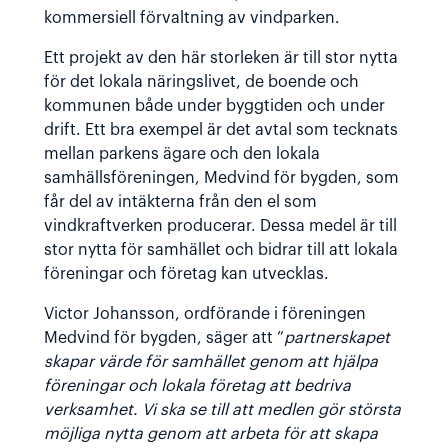
kommersiell förvaltning av vindparken.
Ett projekt av den här storleken är till stor nytta
för det lokala näringslivet, de boende och
kommunen både under byggtiden och under
drift. Ett bra exempel är det avtal som tecknats
mellan parkens ägare och den lokala
samhällsföreningen, Medvind för bygden, som
får del av intäkterna från den el som
vindkraftverken producerar. Dessa medel är till
stor nytta för samhället och bidrar till att lokala
föreningar och företag kan utvecklas.
Victor Johansson, ordförande i föreningen
Medvind för bygden, säger att ”
partnerskapet
skapar värde för samhället genom att hjälpa
föreningar och lokala företag att bedriva
verksamhet. Vi ska se till att medlen gör största
möjliga nytta genom att arbeta för att skapa