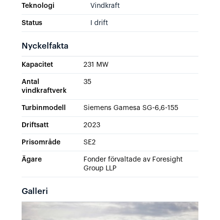
Teknologi
Vindkraft
Status
I drift
Nyckelfakta
Kapacitet
231 MW
Antal
35
vindkraftverk
Turbinmodell
Siemens Gamesa SG-6,6-155
Driftsatt
2023
Prisområde
SE2
Ägare
Fonder förvaltade av Foresight
Group LLP
Galleri