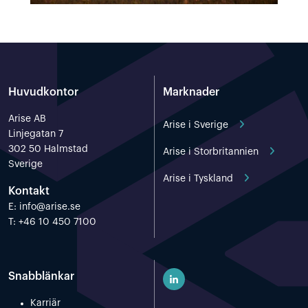
Huvudkontor
Marknader
Arise AB
Arise i Sverige
Linjegatan 7
302 50 Halmstad
Arise i Storbritannien
Sverige
Arise i Tyskland
Kontakt
E:
info@arise.se
T: +46 10 450 7100
Snabblänkar
Karriär